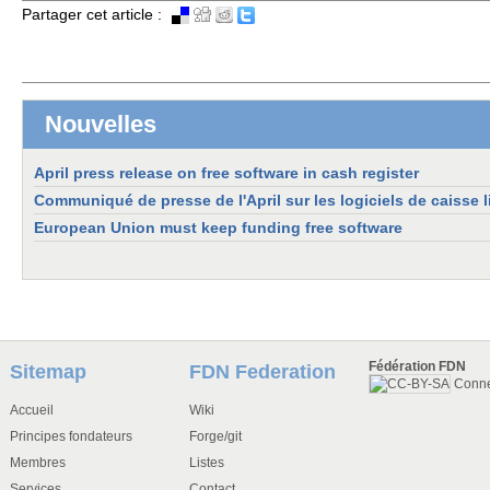
Partager cet article :
Nouvelles
April press release on free software in cash register
Communiqué de presse de l'April sur les logiciels de caisse l
European Union must keep funding free software
Fédération FDN
Sitemap
FDN Federation
Conn
Accueil
Wiki
Principes fondateurs
Forge/git
Membres
Listes
Services
Contact