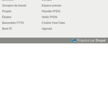
Groupes de travail
Espace presse
Projets
Planète FFDN
Études
Veille FFDN
Baromètre FTTH
Chaîne PeerTube
Best Of
Agenda
Propulsé par
Drupal