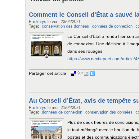
Comment le Conseil d’État a sauvé l
Par
khrys
le
ven, 23/04/2021
Tags:
conservation des données
données de connexion
c
Le Conseil d’État a rendu hier son a
de connexion. Une décision à l’imag
dans ses rouages.
https://www.nextinpact.com/article
Partager cet article :
Au Conseil d’État, avis de tempête 
Par
khrys
le
mer, 21/04/2021
Tags:
données de connexion
conservation des données
c
Plus de deux heures de conclusions, 
le tout mélangé avec le bouillon de 
postes et des communications électro