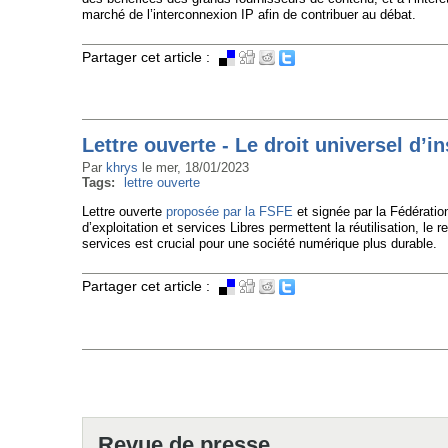
marché de l’interconnexion IP afin de contribuer au débat.
Partager cet article :
Lettre ouverte - Le droit universel d’i
Par
khrys
le
mer, 18/01/2023
Tags:
lettre ouverte
Lettre ouverte
proposée par la FSFE
et signée par la Fédératio
d’exploitation et services Libres permettent la réutilisation, le 
services est crucial pour une société numérique plus durable.
Partager cet article :
Pages
Revue de presse