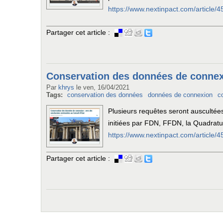
https://www.nextinpact.com/article/
Partager cet article :
Conservation des données de connexi
Par
khrys
le
ven, 16/04/2021
Tags:
conservation des données
données de connexion
c
Plusieurs requêtes seront auscultées
initiées par FDN, FFDN, la Quadratu
https://www.nextinpact.com/article
Partager cet article :