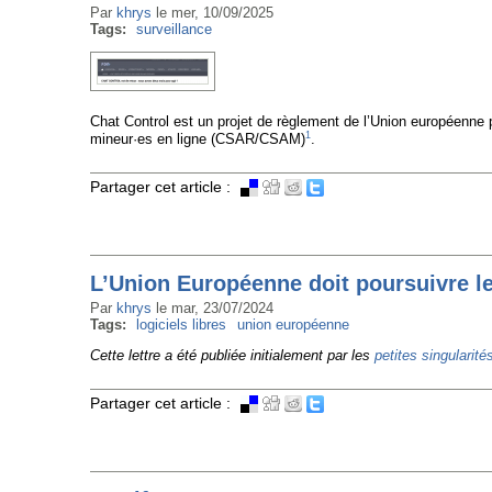
Par
khrys
le
mer, 10/09/2025
Tags:
surveillance
Chat Control est un projet de règlement de l’Union européenne p
1
mineur·es en ligne (CSAR/CSAM)
.
Partager cet article :
L’Union Européenne doit poursuivre le
Par
khrys
le
mar, 23/07/2024
Tags:
logiciels libres
union européenne
Cette lettre a été publiée initialement par les
petites singularité
Partager cet article :