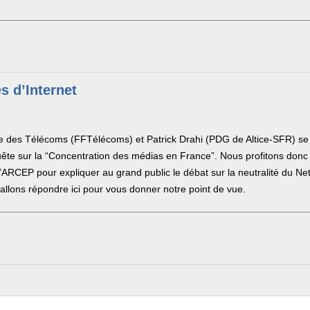
ès d’Internet
des Télécoms (FFTélécoms) et Patrick Drahi (PDG de Altice-SFR) se so
ête sur la “Concentration des médias en France”. Nous profitons donc d
 l’ARCEP pour expliquer au grand public le débat sur la neutralité du N
allons répondre ici pour vous donner notre point de vue.