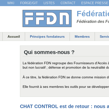
WIKI
FORGE/GIT
LISTES
CONTACT
ESPACE PRESSE
Menu secondaire
Fédérat
Fédération des Fo
Accueil
Principes fondateurs
Membres
Servi
Menu principal
Qui sommes-nous ?
La fédération FDN regroupe des Fournisseurs d'Accès à 
but non lucratif ; défense et promotion de la neutralité d
À ce titre, la fédération FDN se donne comme mission de
Elle fournit à ses membres les outils pour se développer
CHAT CONTROL est de retour : nous a