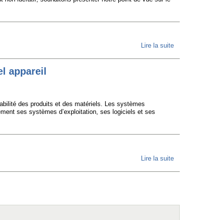
Lire la suite
de “Fair Share”,
Accès aux
IXPs,
el appareil
mutualisation
… notre point
rabilité des produits et des matériels. Les systèmes
de vue sur
ibrement ses systèmes d’exploitation, ses logiciels et ses
l’état des
interconnexions
IP en europe
francophone
Lire la suite
de Lettre
pour les petits
ouverte -
FAI à but non-
Le droit
lucratif
universel
d’installer
n’importe