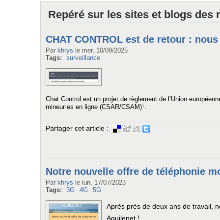
Repéré sur les sites et blogs des
CHAT CONTROL est de retour : nous 
Par
khrys
le
mer, 10/09/2025
Tags:
surveillance
Chat Control est un projet de règlement de l’Union européenne
1
mineur·es en ligne (CSAR/CSAM)
.
Partager cet article :
Notre nouvelle offre de téléphonie mo
Par
khrys
le
lun, 17/07/2023
Tags:
3G
4G
5G
Après près de deux ans de travail, n
Aquilenet !