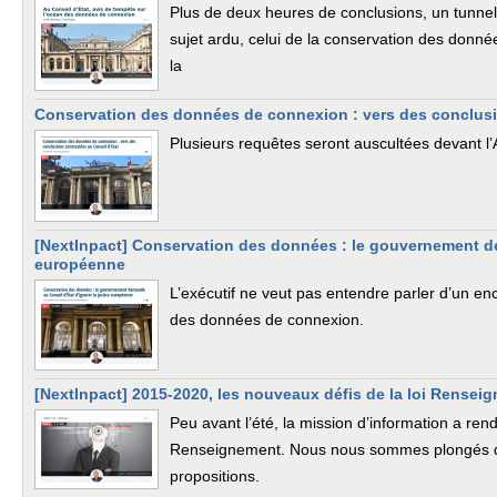
Plus de deux heures de conclusions, un tunnel 
sujet ardu, celui de la conservation des donné
la
Conservation des données de connexion : vers des conclusi
Plusieurs requêtes seront auscultées devant l
[NextInpact] Conservation des données : le gouvernement de
européenne
L’exécutif ne veut pas entendre parler d’un e
des données de connexion.
[NextInpact] 2015-2020, les nouveaux défis de la loi Rensei
Peu avant l’été, la mission d’information a rend
Renseignement. Nous nous sommes plongés da
propositions.