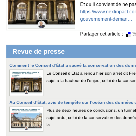
Et qu’il convient de ne pa
https://www.nextinpact.co
gouvernement-deman…
Partager cet article :
Revue de presse
Comment le Conseil d’État a sauvé la conservation des don
Le Conseil d’État a rendu hier son arrêt dit 
sujet à la hauteur de l’enjeu, celui de la con
Au Conseil d’État, avis de tempête sur l’océan des données
Plus de deux heures de conclusions, un tunnel 
sujet ardu, celui de la conservation des donné
la