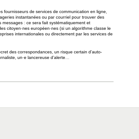
les fournisseurs de services de communication en ligne,
geries instantanées ou par courriel pour trouver des
os messages : ce sera fait systématiquement et
 des citoyen·nes européen·nes (si un algorithme classe le
prises internationales ou directement par les services de
cret des correspondances, un risque certain d’auto-
urnaliste, un·e lancereuse d’alerte…