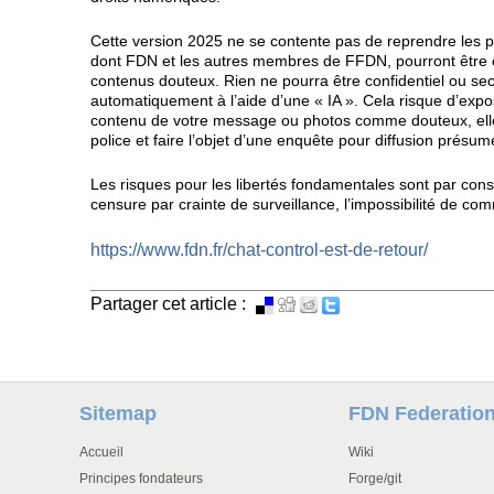
Cette version 2025 ne se contente pas de reprendre les pro
dont FDN et les autres membres de FFDN, pourront être c
contenus douteux. Rien ne pourra être confidentiel ou sec
automatiquement à l’aide d’une « IA ». Cela risque d’expo
contenu de votre message ou photos comme douteux, elles p
police et faire l’objet d’une enquête pour diffusion prés
Les risques pour les libertés fondamentales sont par con
censure par crainte de surveillance, l’impossibilité de c
https://www.fdn.fr/chat-control-est-de-retour/
Partager cet article :
Sitemap
FDN Federatio
Accueil
Wiki
Principes fondateurs
Forge/git