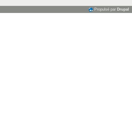
Propulsé par
Drupal