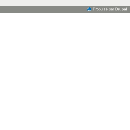
Propulsé par
Drupal