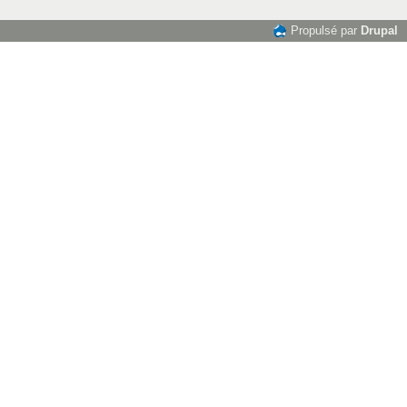
Propulsé par
Drupal