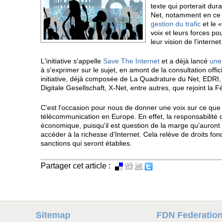
texte qui porterait dur
Net, notamment en ce 
gestion du trafic
et le 
voix et leurs forces p
leur vision de l'interne
L'initiative s'appelle
Save The Internet
et a déjà lancé
une 
à s'exprimer sur le sujet, en amont de la consultation offi
initiative, déjà composée de La Quadrature du Net, EDRI, la
Digitale Gesellschaft, X-Net, entre autres, que rejoint la 
C'est l'occasion pour nous de donner une voix sur ce que
télécommunication en Europe. En effet, la responsabilité 
économique, puisqu'il est question de la marge qu'auront 
accéder à la richesse d'Internet. Cela relève de droits f
sanctions qui seront établies.
Partager cet article :
Sitemap
FDN Federatio