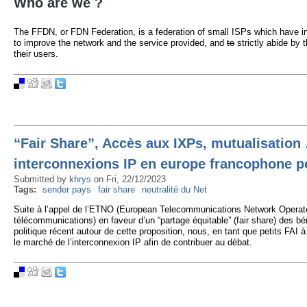
Who are we ?
The FFDN, or FDN Federation, is a federation of small ISPs which have in
to improve the network and the service provided, and
to
strictly abide by t
their users.
“Fair Share”, Accès aux IXPs, mutualisation 
interconnexions IP en europe francophone pou
Submitted by
khrys
on
Fri, 22/12/2023
Tags:
sender pays
fair share
neutralité du Net
Suite à l’appel de l’ETNO (European Telecommunications Network Operato
télécommunications) en faveur d’un “partage équitable” (fair share) des bé
politique récent autour de cette proposition, nous, en tant que petits FAI à
le marché de l’interconnexion IP afin de contribuer au débat.