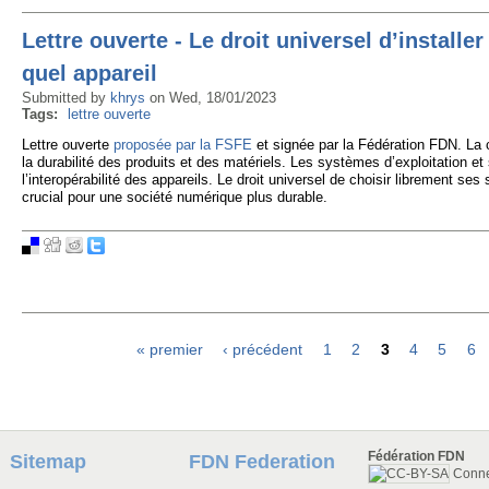
Lettre ouverte - Le droit universel d’installe
quel appareil
Submitted by
khrys
on
Wed, 18/01/2023
Tags:
lettre ouverte
Lettre ouverte
proposée par la FSFE
et signée par la Fédération FDN. La c
la durabilité des produits et des matériels. Les systèmes d’exploitation et 
l’interopérabilité des appareils. Le droit universel de choisir librement se
crucial pour une société numérique plus durable.
« premier
‹ précédent
1
2
3
4
5
6
Pages
Fédération FDN
Sitemap
FDN Federation
Conn