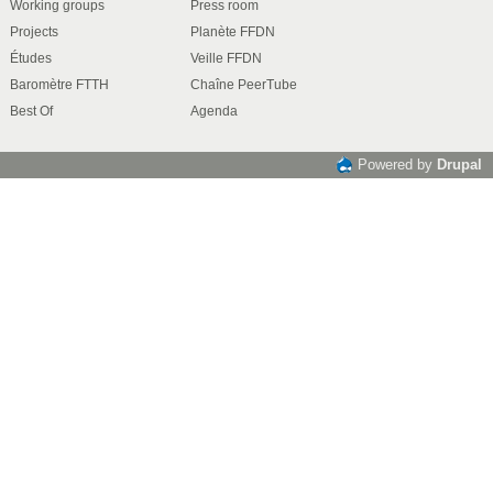
Working groups
Press room
Projects
Planète FFDN
Études
Veille FFDN
Baromètre FTTH
Chaîne PeerTube
Best Of
Agenda
Powered by
Drupal