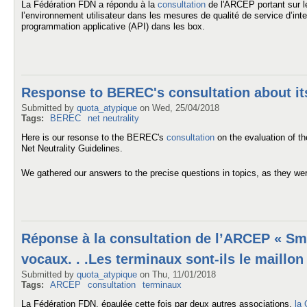
La Fédération FDN a répondu à la
consultation
de l'ARCEP portant sur le 
l’environnement utilisateur dans les mesures de qualité de service d’inte
programmation applicative (API) dans les box.
Response to BEREC's consultation about its
Submitted by
quota_atypique
on
Wed, 25/04/2018
Tags:
BEREC
net neutrality
Here is our resonse to the BEREC's
consultation
on the evaluation of t
Net Neutrality Guidelines.
We gathered our answers to the precise questions in topics, as they wer
Réponse à la consultation de l’ARCEP « Sma
vocaux. . .Les terminaux sont-ils le maillon 
Submitted by
quota_atypique
on
Thu, 11/01/2018
Tags:
ARCEP
consultation
terminaux
La Fédération FDN, épaulée cette fois par deux autres associations,
la 