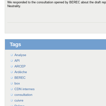
We responded to the consultation opened by BEREC about the draft repor
Neutrality.
Tags
Analyse
API
ARCEP
Ardèche
BEREC
box
CDN internes
consultation
cuivre