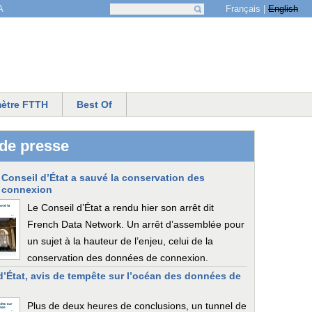
Français
English
A
Recherche
Formulaire de recherche
ètre FTTH
Best Of
de presse
Conseil d’État a sauvé la conservation des
 connexion
Le Conseil d’État a rendu hier son arrêt dit
French Data Network. Un arrêt d’assemblée pour
un sujet à la hauteur de l’enjeu, celui de la
conservation des données de connexion.
d’État, avis de tempête sur l’océan des données de
Plus de deux heures de conclusions, un tunnel de