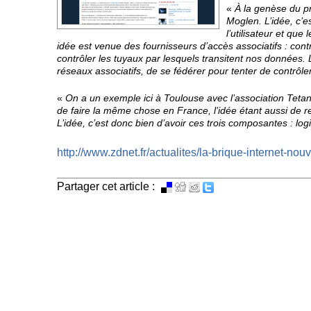
«
À la genèse du p
Moglen. L’idée, c’e
l’utilisateur et qu
idée est venue des fournisseurs d’accès associatifs : cont
contrôler les tuyaux par lesquels transitent nos données. 
réseaux associatifs, de se fédérer pour tenter de contrôler 
«
On a un exemple ici à Toulouse avec l’association Tetaneu
de faire la même chose en France, l’idée étant aussi de re
L’idée, c’est donc bien d’avoir ces trois composantes : logici
http://www.zdnet.fr/actualites/la-brique-internet-nou
Partager cet article :