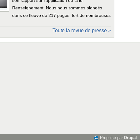
son rapport sur l’application de la loi
Renseignement. Nous nous sommes plongés
dans ce fleuve de 217 pages, fort de nombreuses
Toute la revue de presse »
Propulsé par
Drupal