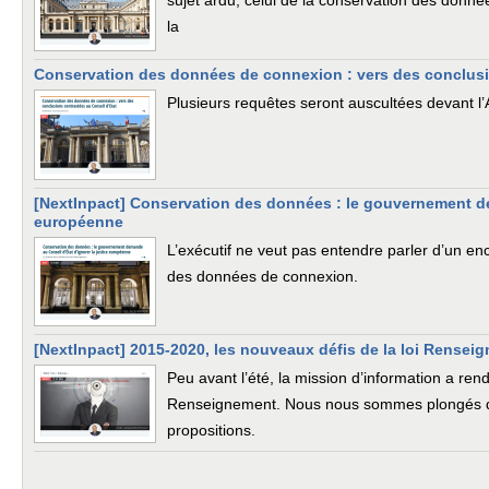
sujet ardu, celui de la conservation des donné
la
Conservation des données de connexion : vers des conclusi
Plusieurs requêtes seront auscultées devant l
[NextInpact] Conservation des données : le gouvernement de
européenne
L’exécutif ne veut pas entendre parler d’un e
des données de connexion.
[NextInpact] 2015-2020, les nouveaux défis de la loi Rensei
Peu avant l’été, la mission d’information a rend
Renseignement. Nous nous sommes plongés da
propositions.