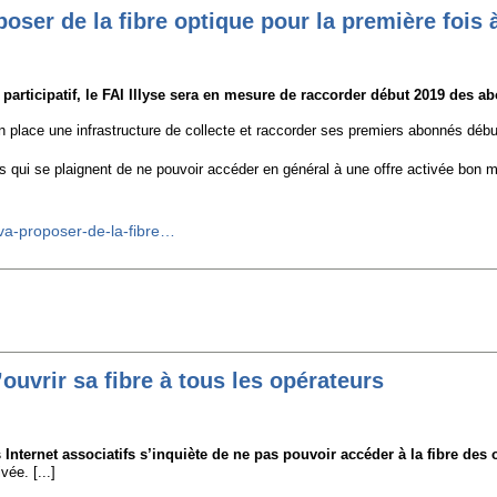
oser de la fibre optique pour la première fois à
rticipatif, le FAI Illyse sera en mesure de raccorder début 2019 des a
n place une infrastructure de collecte et raccorder ses premiers abonnés déb
fs qui se plaignent de ne pouvoir accéder en général à une offre activée bon
-va-proposer-de-la-fibre…
vrir sa fibre à tous les opérateurs
Internet associatifs s’inquiète de ne pas pouvoir accéder à la fibre des 
ée. [...]