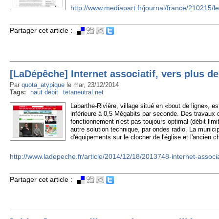
http://www.mediapart.fr/journal/france/210215/l
Partager cet article :
[LaDépêche] Internet associatif, vers plus de
Par
quota_atypique
le
mar, 23/12/2014
Tags:
haut débit
tetaneutral.net
Labarthe-Rivière, village situé en «bout de ligne», 
inférieure à 0,5 Mégabits par seconde. Des travaux d
fonctionnement n'est pas toujours optimal (débit limi
autre solution technique, par ondes radio. La municipa
d'équipements sur le clocher de l'église et l'ancien c
http://www.ladepeche.fr/article/2014/12/18/2013748-internet-associ
Partager cet article :