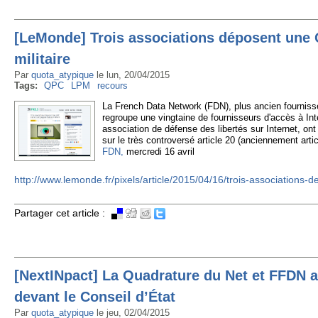
[LeMonde] Trois associations déposent une 
militaire
Par
quota_atypique
le
lun, 20/04/2015
Tags:
QPC
LPM
recours
La French Data Network (FDN), plus ancien fourniss
regroupe une vingtaine de fournisseurs d'accès à Int
association de défense des libertés sur Internet, ont
sur le très controversé article 20 (anciennement arti
FDN,
mercredi 16 avril
http://www.lemonde.fr/pixels/article/2015/04/16/trois-associations
Partager cet article :
[NextINpact] La Quadrature du Net et FFDN at
devant le Conseil d’État
Par
quota_atypique
le
jeu, 02/04/2015