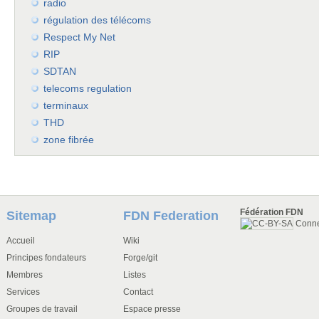
radio
régulation des télécoms
Respect My Net
RIP
SDTAN
telecoms regulation
terminaux
THD
zone fibrée
Fédération FDN
Sitemap
FDN Federation
Conn
Accueil
Wiki
Principes fondateurs
Forge/git
Membres
Listes
Services
Contact
Groupes de travail
Espace presse