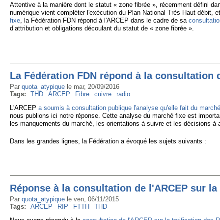
Attentive à la manière dont le statut « zone fibrée », récemment défini d
numérique vient compléter l'exécution du Plan National Très Haut débit, et
fixe
, la Fédération FDN répond à l'ARCEP dans le cadre de sa
consultatio
d’attribution et obligations découlant du statut de « zone fibrée ».
La Fédération FDN répond à la consultation d
Par
quota_atypique
le
mar, 20/09/2016
Tags:
THD
ARCEP
Fibre
cuivre
radio
L'ARCEP
a soumis à consultation publique l'analyse qu'elle fait du marché
nous publions ici notre réponse. Cette analyse du marché fixe est importa
les manquements du marché, les orientations à suivre et les décisions à a
Dans les grandes lignes, la Fédération a évoqué les sujets suivants :
Réponse à la consultation de l'ARCEP sur la 
Par
quota_atypique
le
ven, 06/11/2015
Tags:
ARCEP
RIP
FTTH
THD