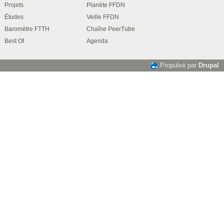
Projets
Planète FFDN
Études
Veille FFDN
Baromètre FTTH
Chaîne PeerTube
Best Of
Agenda
Propulsé par
Drupal