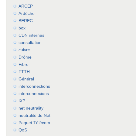
ARCEP
Ardèche
BEREC
box
CDN internes
consultation
cuivre
Drôme
Fibre
FTTH
Général
interconnections
interconnexions
IXP
net neutrality
neutralité du Net
Paquet Télécom
QoS