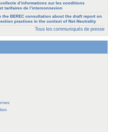
collecte d’informations sur les conditions
t tarifaires de l’interconnexion
 the BEREC consultation about the draft report on
ection practices in the context of Net-Neutrality
Tous les communiqués de presse
ernes
tion